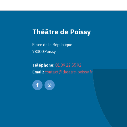
Théâtre de Poissy
Place de la République
78300 Poissy
Téléphone:
01 39 22 55 92
Email:
contact@theatre-poissy.fr