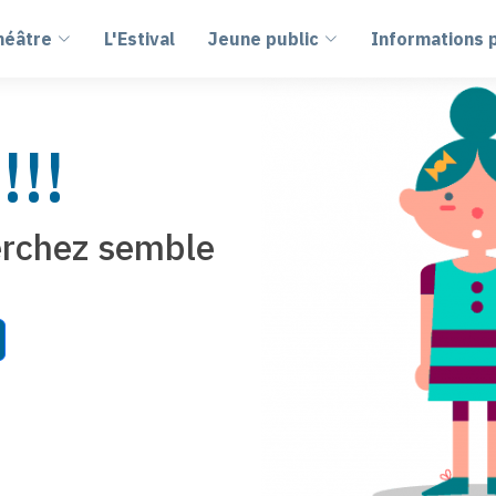
héâtre
L'Estival
Jeune public
Informations 
!!
erchez semble