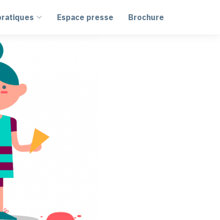
pratiques
Espace presse
Brochure